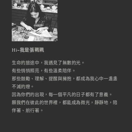
Hi~我是張珮珮
生命的旅途中，我遇見了無數的光。
有些悄悄照亮，有些溫柔陪伴。
那些鼓勵、理解、提醒與擁抱，都成為我心中一盞盞
不滅的燈。
因為你們的出現，每一個平凡的日子都有了意義。
願我們在彼此的世界裡，都能成為微光，靜靜地，陪
伴著、前行著。