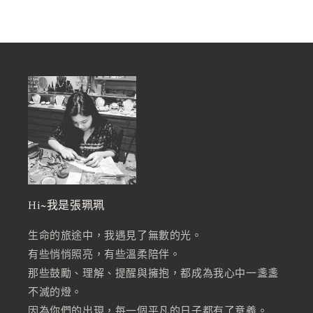
價
Hi~我是張珮珮
生命的旅途中，我遇見了無數的光。
有些悄悄照亮，有些溫柔陪伴。
那些鼓勵、理解、提醒與擁抱，都成為我心中一盞盞
不滅的燈。
因為你們的出現，每一個平凡的日子都有了意義。