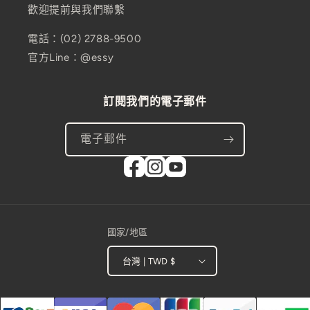
歡迎提前與我們聯繫
電話：(02) 2788-9500
官方Line：@essy
訂閱我們的電子郵件
電子郵件
國家/地區
台灣 | TWD $
付