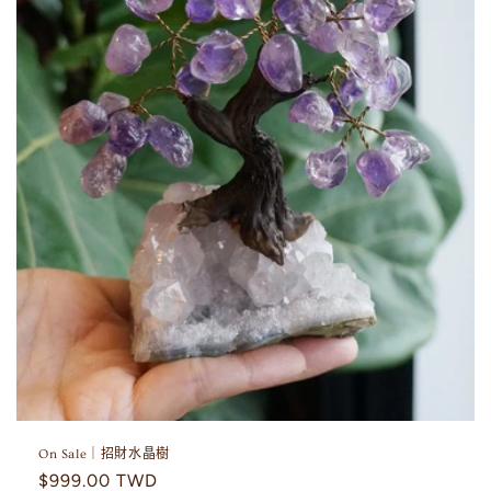
On Sale｜招財水晶樹
定
$999.00 TWD