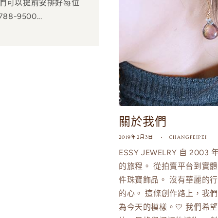
們可以提前安排好每位
-9500...
關於我們
2019年2月3日
CHANGPEIPEI
ESSY JEWELRY 自 
的旅程。 從拍賣平台到實
件珠寶飾品。 沒有華麗的
的心。 這條創作路上，我們
為今天的模樣。💛 我們