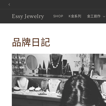
跳至內容
Essy Jewelry
SHOP
K金系列
金工創作
品牌日記