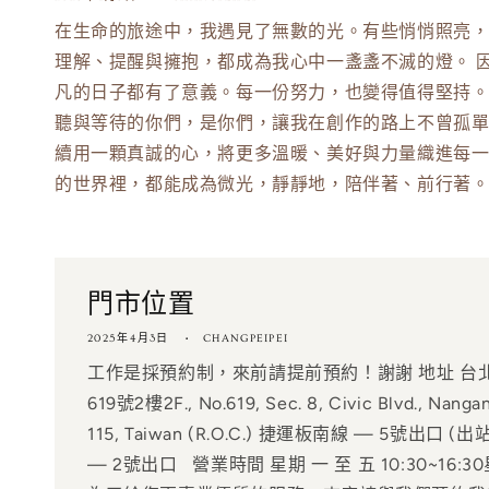
在生命的旅途中，我遇見了無數的光。有些悄悄照亮
理解、提醒與擁抱，都成為我心中一盞盞不滅的燈。 
凡的日子都有了意義。每一份努力，也變得值得堅持。
聽與等待的你們，是你們，讓我在創作的路上不曾孤單
續用一顆真誠的心，將更多溫暖、美好與力量織進每一
的世界裡，都能成為微光，靜靜地，陪伴著、前行著
門市位置
2025年4月3日
CHANGPEIPEI
工作是採預約制，來前請提前預約！謝謝 地址 台
619號2樓2F., No.619, Sec. 8, Civic Blvd., Nangang
115, Taiwan (R.O.C.) 捷運板南線 — 5號出
— 2號出口 營業時間 星期 一 至 五 10:30~16:3