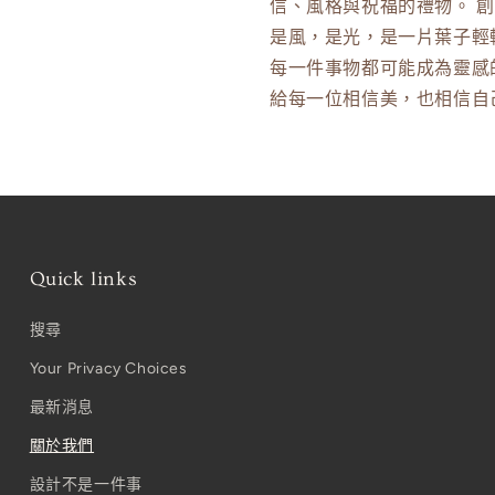
信、風格與祝福的禮物。 
是風，是光，是一片葉子輕
每一件事物都可能成為靈感
給每一位相信美，也相信自
Quick links
搜尋
Your Privacy Choices
最新消息
關於我們
設計不是一件事