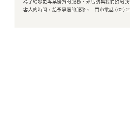
為了給您更專業優質的服務，來店請與我們預約我
客人的時間，給予專屬的服務。 門市電話 (02) 2788