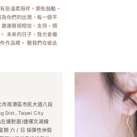
，有些溫柔陪伴。那些鼓勵、
因為你們的出現，每一個平
 謝謝曾經相信、支持、傾
。 未來的日子，我也會繼
件作品裡。 願我們在彼此
。
北市南港區市民大道八段
 Dist., Taipei City
口 (出站左邊對面)捷運文湖線
0星期 六 / 日 採彈性休假