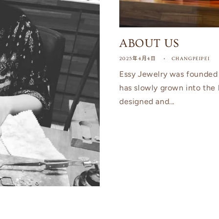
ABOUT US
2025年4月4日
CHANGPEIPEI
Essy Jewelry was founded 
has slowly grown into the b
designed and...