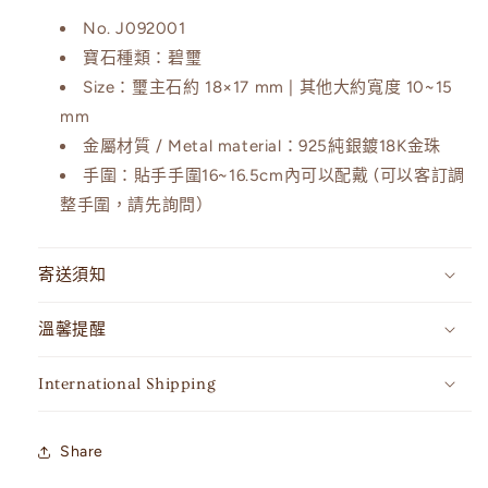
No.
J092001
寶石種類：碧璽
Size：
璽主石約 18×17 mm | 其他大約寬度 10~15
mm
金屬材質 / Metal material：
925純銀鍍18K金珠
手圍：
貼手手圍16~16.5cm內可以配戴 (可以客訂調
整手圍，請先詢問）
寄送須知
溫馨提醒
International Shipping
Share