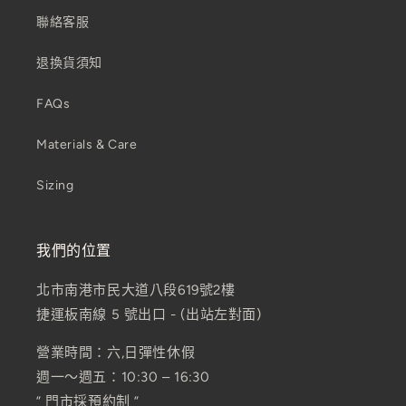
聯絡客服
退換貨須知
FAQs
Materials & Care
Sizing
我們的位置
北市南港市民大道八段619號2樓
捷運板南線 5 號出口 - (出站左對面)
營業時間：六,日彈性休假
週一～週五：10:30 – 16:30
” 門市採預約制 ”