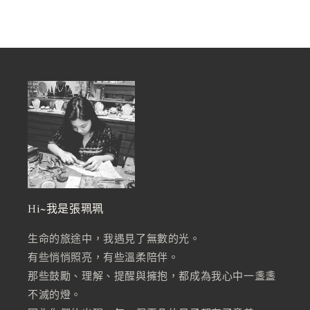
Hi~我是張珮珮
生命的旅途中，我遇見了無數的光。
有些悄悄照亮，有些溫柔陪伴。
那些鼓勵、理解、提醒與擁抱，都成為我心中一盞盞
不滅的燈。