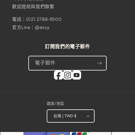
歡迎提前與我們聯繫
電話：(02) 2788-9500
官方Line：@essy
訂閱我們的電子郵件
電子郵件
國家/地區
台灣 | TWD $
付