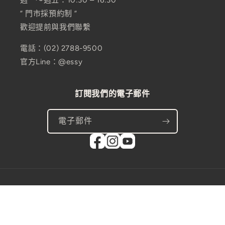
” 門市採預約制 ”
歡迎提前與我們聯繫
電話：(02) 2788-9500
官方Line：@essy
訂閱我們的電子郵件
電子郵件
國家/地區
台灣 | TWD $