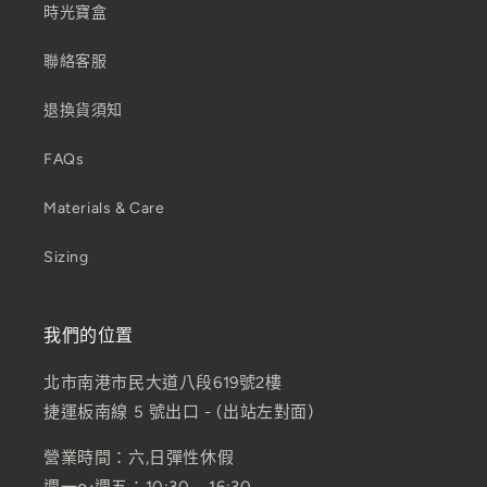
時光寶盒
聯絡客服
退換貨須知
FAQs
Materials & Care
Sizing
我們的位置
北市南港市民大道八段619號2樓
捷運板南線 5 號出口 - (出站左對面)
營業時間：六,日彈性休假
週一～週五：10:30 – 16:30