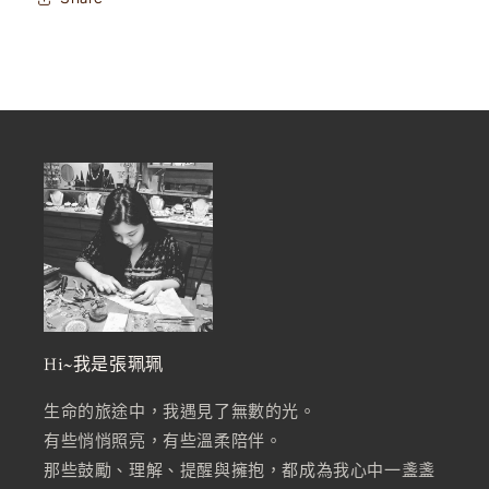
Hi~我是張珮珮
生命的旅途中，我遇見了無數的光。
有些悄悄照亮，有些溫柔陪伴。
那些鼓勵、理解、提醒與擁抱，都成為我心中一盞盞