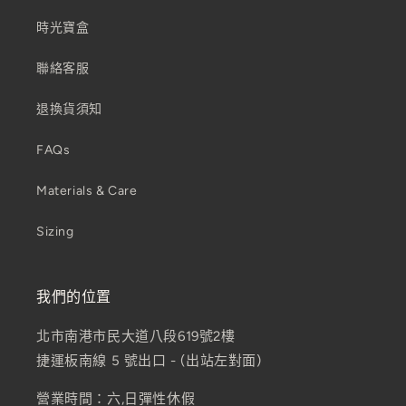
時光寶盒
聯絡客服
退換貨須知
FAQs
Materials & Care
Sizing
我們的位置
北市南港市民大道八段619號2樓
捷運板南線 5 號出口 - (出站左對面)
營業時間：六,日彈性休假