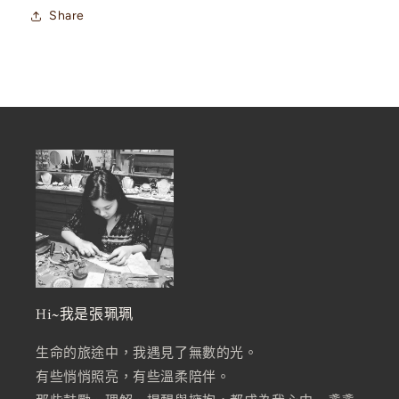
Share
Hi~我是張珮珮
生命的旅途中，我遇見了無數的光。
有些悄悄照亮，有些溫柔陪伴。