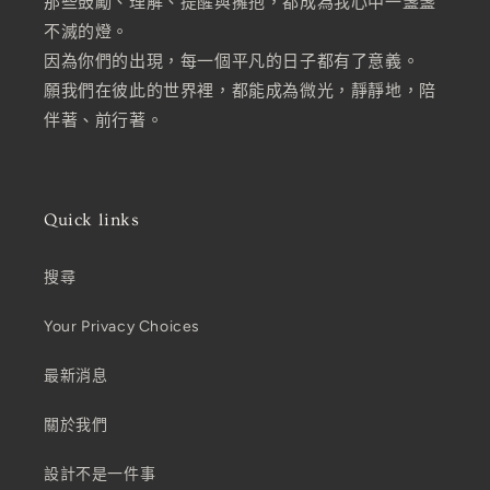
那些鼓勵、理解、提醒與擁抱，都成為我心中一盞盞
不滅的燈。
因為你們的出現，每一個平凡的日子都有了意義。
願我們在彼此的世界裡，都能成為微光，靜靜地，陪
伴著、前行著。
Quick links
搜尋
Your Privacy Choices
最新消息
關於我們
設計不是一件事