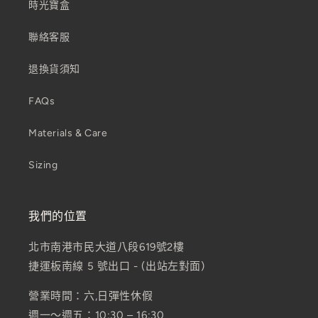
時光寶盒
聯絡客服
退換貨須知
FAQs
Materials & Care
Sizing
我們的位置
北市南港市民大道八段619號2樓
捷運板南線 5 號出口 - (出站左對面)
營業時間：六,日彈性休假
週一～週五：10:30 – 16:30