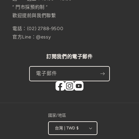
” 門市採預約制 ”
歡迎提前與我們聯繫
電話：(02) 2788-9500
官方Line：@essy
訂閱我們的電子郵件
電子郵件
國家/地區
台灣 | TWD $