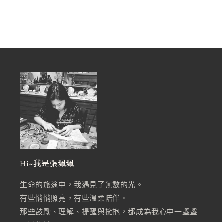
Hi~我是張珮珮
生命的旅途中，我遇見了無數的光。
有些悄悄照亮，有些溫柔陪伴。
那些鼓勵、理解、提醒與擁抱，都成為我心中一盞盞