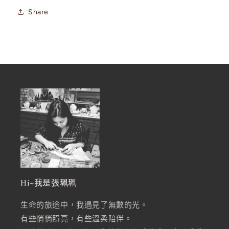
Share
Hi~我是張珮珮
生命的旅途中，我遇見了無數的光。
有些悄悄照亮，有些溫柔陪伴。