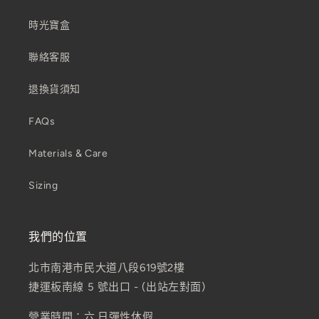
時光寶盒
聯絡客服
退換貨須知
FAQs
Materials & Care
Sizing
我們的位置
北市南港市民大道八段619號2樓
捷運板南線 5 號出口 - (出站左對面)
營業時間：六,日彈性休假