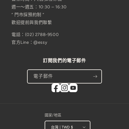
週一～週五：10:30 – 16:30
” 門市採預約制 ”
歡迎提前與我們聯繫
電話：(02) 2788-9500
官方Line：@essy
訂閱我們的電子郵件
電子郵件
國家/地區
台灣 | TWD $