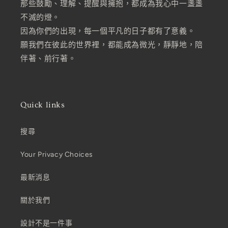
那些鼓勵、理解、提醒與擁抱，都成為我心中一盞盞
不滅的燈。
因為你們的出現，每一個平凡的日子都有了意義。
願我們在彼此的世界裡，都能成為微光，靜靜地，陪
伴著、前行著。
Quick links
搜尋
Your Privacy Choices
最新消息
關於我們
設計不是一件事