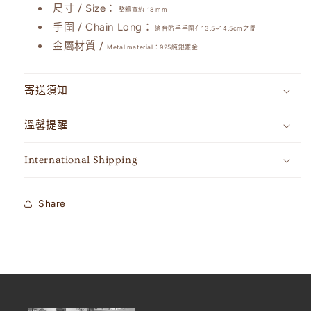
尺寸 / Size：
量
量
整體寬約 18 mm
手圍 / Chain Long：
減
增
適合貼手手圍在13.5~14.5cm之間
金屬材質 /
少
加
Metal material：925純銀鍍金
寄送須知
溫馨提醒
International Shipping
Share