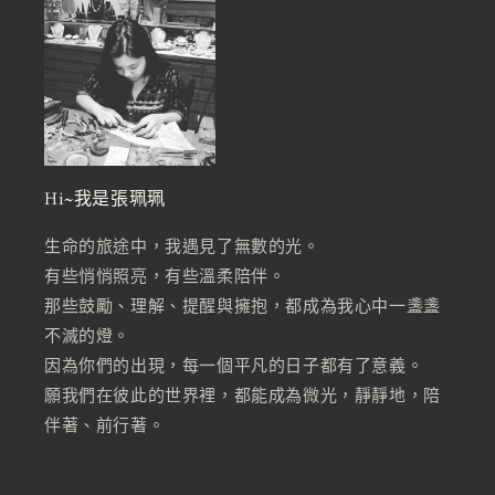
Hi~我是張珮珮
生命的旅途中，我遇見了無數的光。
有些悄悄照亮，有些溫柔陪伴。
那些鼓勵、理解、提醒與擁抱，都成為我心中一盞盞
不滅的燈。
因為你們的出現，每一個平凡的日子都有了意義。
願我們在彼此的世界裡，都能成為微光，靜靜地，陪
伴著、前行著。