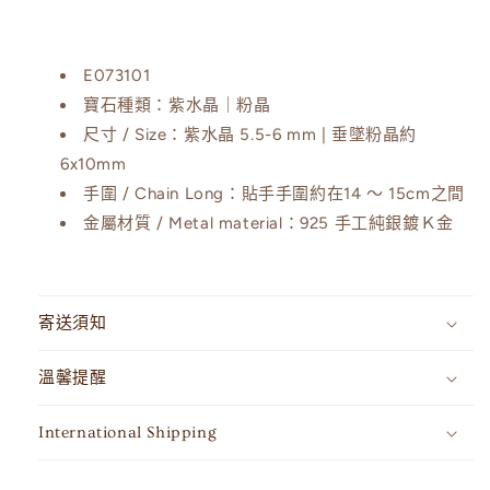
數
數
量
量
減
增
E073101
少
加
寶石種類：
紫水晶｜粉晶
尺寸 / Size：紫水晶 5.5-6 mm | 垂墜粉晶約
6x10mm
手圍 / Chain Long：
貼手手圍約在14 ～ 15cm之間
金屬材質 /
Metal material：
925 手工純銀鍍Ｋ金
寄送須知
溫馨提醒
International Shipping