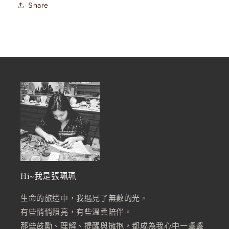
Share
Hi~我是張珮珮
生命的旅途中，我遇見了無數的光。
有些悄悄照亮，有些溫柔陪伴。
那些鼓勵、理解、提醒與擁抱，都成為我心中一盞盞