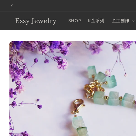
跳至內容
Essy Jewelry
SHOP
K金系列
金工創作
略過產品
資訊