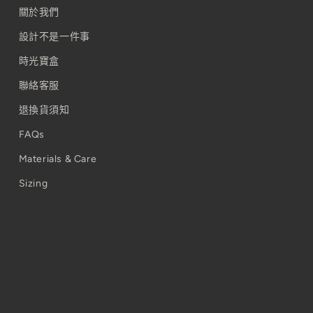
關於我們
設計不是一件事
時光寶盒
聯絡客服
退換貨須知
FAQs
Materials & Care
Sizing