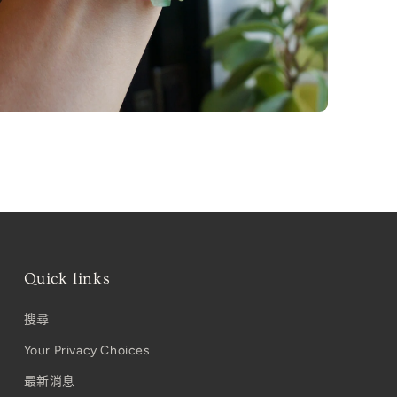
Quick links
搜尋
Your Privacy Choices
最新消息