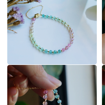
互
互
動
動
視
視
窗
窗
中
中
開
開
啟
啟
多
多
媒
媒
體
體
檔
檔
案
案
4
5
在
在
互
互
動
動
視
視
窗
窗
中
中
開
開
啟
啟
多
多