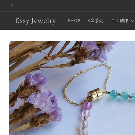
跳至內容
Essy Jewelry
SHOP
K金系列
金工創作
略過產品
資訊