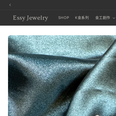
跳至內容
Essy Jewelry
SHOP
K金系列
金工創作
略過產品
資訊