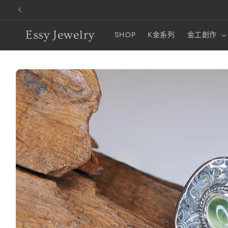
跳至內容
Essy Jewelry
SHOP
K金系列
金工創作
略過產品
資訊