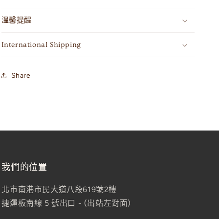
溫馨提醒
International Shipping
Share
我們的位置
北市南港市民大道八段619號2樓
捷運板南線 5 號出口 - (出站左對面)