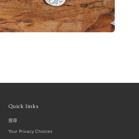
Quick links
搜尋
Your Privacy Choices