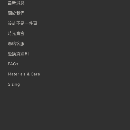
最新消息
關於我們
設計不是一件事
時光寶盒
聯絡客服
退換貨須知
FAQs
Materials & Care
Sizing