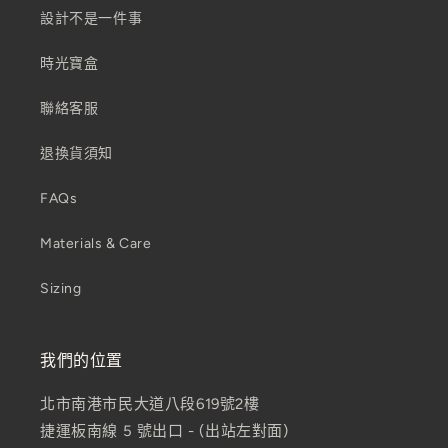
設計不是一件事
時光寶盒
聯絡客服
退換貨須知
FAQs
Materials & Care
Sizing
我們的位置
北市南港市民大道八段619號2樓
捷運板南線 5 號出口 - (出站左對面)