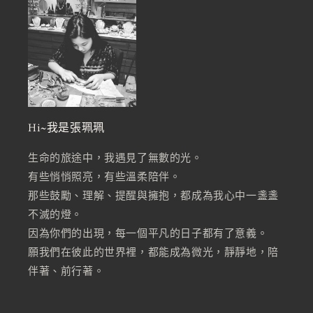
Hi~我是張珮珮
生命的旅途中，我遇見了無數的光。
有些悄悄照亮，有些溫柔陪伴。
那些鼓勵、理解、提醒與擁抱，都成為我心中一盞盞
不滅的燈。
因為你們的出現，每一個平凡的日子都有了意義。
願我們在彼此的世界裡，都能成為微光，靜靜地，陪
伴著、前行著。