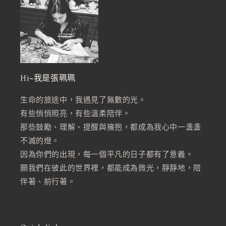
Hi~我是張珮珮
生命的旅途中，我遇見了無數的光。
有些悄悄照亮，有些溫柔陪伴。
那些鼓勵、理解、提醒與擁抱，都成為我心中一盞盞
不滅的燈。
因為你們的出現，每一個平凡的日子都有了意義。
願我們在彼此的世界裡，都能成為微光，靜靜地，陪
伴著、前行著。