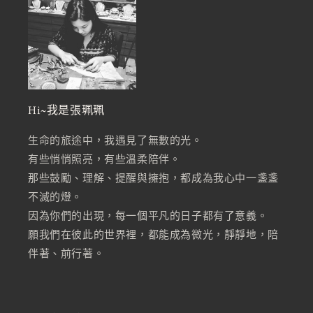
Hi~我是張珮珮
生命的旅途中，我遇見了無數的光。
有些悄悄照亮，有些溫柔陪伴。
那些鼓勵、理解、提醒與擁抱，都成為我心中一盞盞
不滅的燈。
因為你們的出現，每一個平凡的日子都有了意義。
願我們在彼此的世界裡，都能成為微光，靜靜地，陪
伴著、前行著。