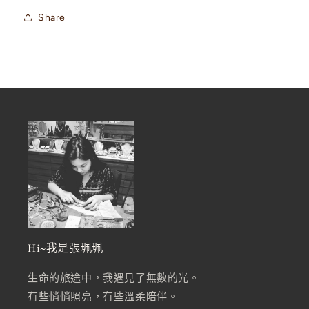
Share
Hi~我是張珮珮
生命的旅途中，我遇見了無數的光。
有些悄悄照亮，有些溫柔陪伴。