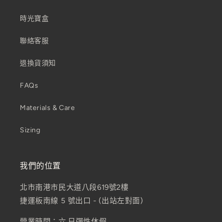
時光寶盒
聯絡客服
退換貨須知
FAQs
Materials & Care
Sizing
我們的位置
北市南港市民大道八段619號2樓
捷運板南線 5 號出口 - (出站左對面)
營業時間：六,日彈性休假