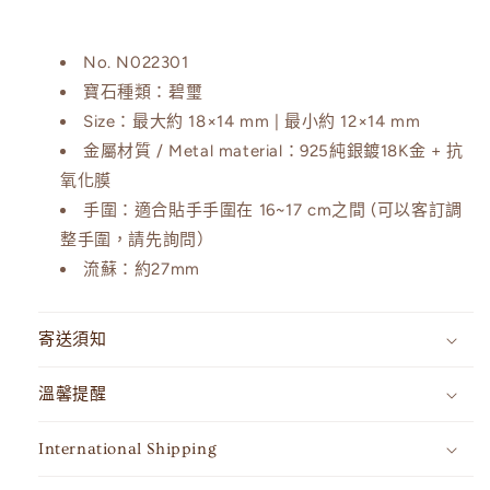
No.
N022301
寶石種類：碧璽
Size：
最大約 18×14 mm | 最小約 12×14 mm
金屬材質 / Metal material：
925純銀鍍18K金 + 抗
氧化膜
手圍：
適合貼手手圍在
16~17 cm
之間 (可以客訂調
整手圍，請先詢問）
流蘇：
約27mm
寄送須知
溫馨提醒
International Shipping