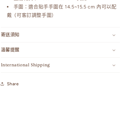
手圍：適合貼手手圍在
14.5~15.5 cm 內可以配
戴 (可客訂調整手圍）
寄送須知
溫馨提醒
International Shipping
Share