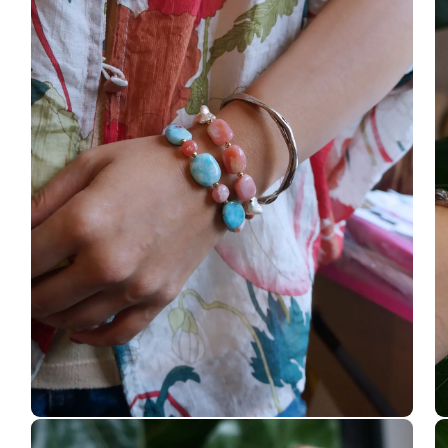
中
中
開
開
啟
啟
多
多
媒
媒
體
體
檔
檔
案
案
2
3
在
在
互
互