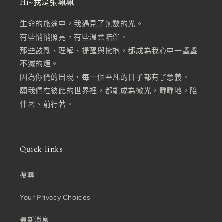
Hi~我是張珮珮
生命的旅途中，我遇見了無數的光。
有些悄悄照亮，有些溫柔陪伴。
那些鼓勵、理解、提醒與擁抱，都成為我心中一盞盞
不滅的燈。
因為你們的出現，每一個平凡的日子都有了意義。
願我們在彼此的世界裡，都能成為微光，靜靜地，陪
伴著、前行著。
Quick links
搜尋
Your Privacy Choices
最新消息