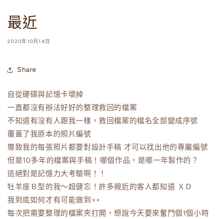
最近
2020年10月14日
Share
自從硬碟與記憶卡壞掉
一直都沒有辦法好好的整理救回的檔案
不知道有沒有人跟我一樣，救回檔案的檔名全部變成序號
覆蓋了我原本的照片編號
導致我的每張照片都要對設計手稿 才可以找出他的專屬編號
但是10多年的檔案與手稿！哪個作品，是哪一年製作的？
這絕對是記憶力大考驗啊！！
牡羊座Ｂ型的我～超健忘！許多親近的客人都知道 ＸＤ
我到底如何才有可能做到><
每次把需要整理的檔案夾打開，想說今天要來奮鬥個1個小時