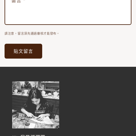
留言
*
請注意，留言須先通過審核才能發布。